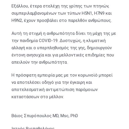
Εξάλλου, έτερα στελέχη της γρίπης των πτηνών,
συμπεριλαμβανομένων των τύπων Η5Ν1, Η7Ν9 και
Η9Ν2, έχουν προσβάλει στο παρελθόν ανθρώπους.
Αυτή τη στιγμή η ανθρωπότητα δίνει τη μάχη της με
την πανδημία COVID-19. Δυστυχώς, η κλιματική
αλλαγή και ο υπερπληθυσμός της γης, δημιουργούν
έντονη ανησυχία και για μελλοντικές επιδημίες που
απειλούν την ανθρωπότητα.
Η πρόσφατη εμπειρία μας με τον κορωνοϊό μπορεί
να αποτελέσει οδηγό για την έγκαιρη και
αποτελεσματική αντιμετώπιση παρόμοιων
καταστάσεων στο μέλλον.
Βάιος Σπυρόπουλος MD, Msc, PhD
Ιατρός Βιοπαθολόγος