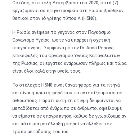
Ωστόσο, στα τέλη Δεκέμβριου του 2020, επτά (7)
εργαζόμενοι σε πτηνοτροφείο στη Ρωσία βρέθηκαν
θετικοί στον ιό γρίπης τύπου Α (Η5Ν8).
Η Ρωσία ανέφερε το γεγονός στον Παγκόσμιο
Οργανισμό Υγείας, ώστε να υπάρχει η σχετική
επαγρύπνηση. Σύμφωνα με την Dr. Anna Popova,
επικεφαλής του Οργανισμού Υγείας Καταναλωτών
της Ρωσίας, οι εργάτες ανάρρωσαν πλήρως και τώρα
είναι όλοι καλά στην υγεία τους.
Το στέλεχος Η5Ν8 είναι θανατηφόρο για τα πτηνά
και είναι η πρώτη φορά που το εντοπίζουμε και σε
ανθρώπους. Παρότι αυτή τη στιγμή δε φαίνεται να
μεταδίδεται από άνθρωπο σε άνθρωπο, οφείλουμε
να είμαστε σε επαγρύπνηση, καθώς δε γνωρίζουμε αν
και πότε μια μετάλλαξη μπορεί να αλλάξει τον
τρόπο μετάδοσης του ιού.