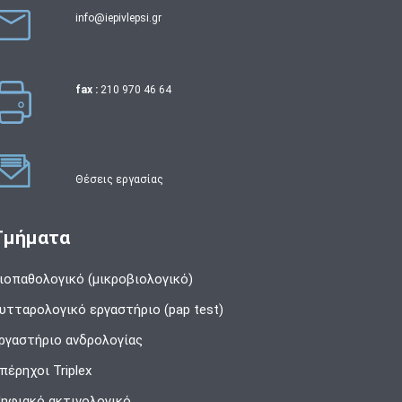
info@iepivlepsi.gr
fax :
210 970 46 64
Θέσεις εργασίας
Τμήματα
ιοπαθολογικό (μικροβιολογικό)
υτταρολογικό εργαστήριο (pap test)
ργαστήριο ανδρολογίας
πέρηχοι Triplex
ηφιακό ακτινολογικό