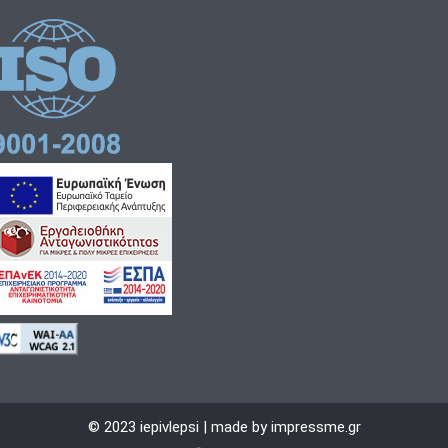
© 2023 iepivlepsi | made by impressme.gr