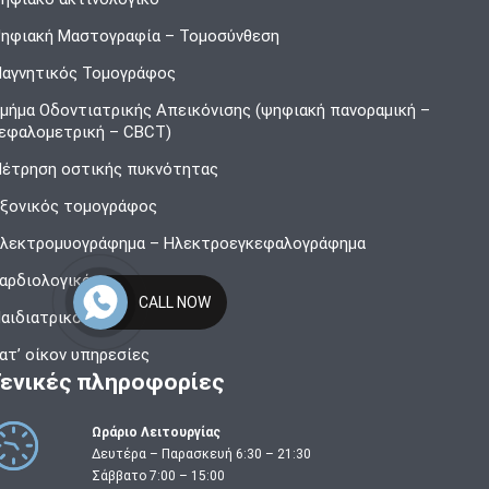
ηφιακή Μαστογραφία – Τομοσύνθεση
αγνητικός Τομογράφος
μήμα Οδοντιατρικής Απεικόνισης (ψηφιακή πανοραμική –
εφαλομετρική – CBCT)
έτρηση οστικής πυκνότητας
ξονικός τομογράφος
λεκτρομυογράφημα – Ηλεκτροεγκεφαλογράφημα
αρδιολογικό
CALL NOW
αιδιατρικό εργαστήριο
ατ’ οίκον υπηρεσίες
Γενικές πληροφορίες
Ωράριο Λειτουργίας
Δευτέρα – Παρασκευή 6:30 – 21:30
Σάββατο 7:00 – 15:00