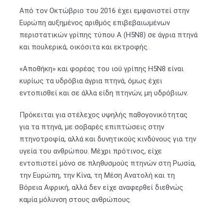
Από τον Οκτώβριο του 2016 έχει εμφανιστεί στην
Ευρώπη αυξημένος αριθμός επιβεβαιωμένων
περιστατικών γρίπης τύπου Α (Η5Ν8) σε άγρια πτηνά
και πουλερικά, οικόσιτα και εκτροφής.
«Αποθήκη» και φορέας του ιού γρίπης Η5Ν8 είναι
κυρίως τα υδρόβια άγρια πτηνά, όμως έχει
εντοπισθεί και σε άλλα είδη πτηνών, μη υδρόβιων.
Πρόκειται για στέλεχος υψηλής παθογονικότητας
για τα πτηνά, με σοβαρές επιπτώσεις στην
πτηνοτροφία, αλλά και δυνητικούς κινδύνους για την
υγεία του ανθρώπου. Μέχρι πρότινος, είχε
εντοπιστεί μόνο σε πληθυσμούς πτηνών στη Ρωσία,
την Ευρώπη, την Κίνα, τη Μέση Ανατολή και τη
Βόρεια Αφρική, αλλά δεν είχε αναφερθεί διεθνώς
καμία μόλυνση στους ανθρώπους.