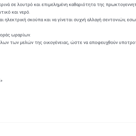
μερινά σε λουτρό και επιμελημένη καθαριότητα της πρωκτογεννη
τικό και νερό.
ται ηλεκτρική σκούπα και να γίνεται συχνή αλλαγή σεντονιών, ε
ποράς ωραρίων.
όλων των μελών της οικογένειας, ώστε να αποφευχθούν υποτρο
Ε»