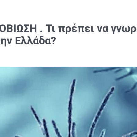
ΙΩΣΗ . Τι πρέπει να γνωρί
την Ελλάδα?