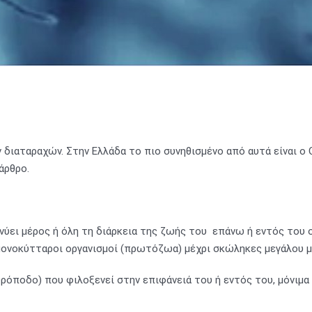
 διαταραχών. Στην Ελλάδα το πιο συνηθισμένο από αυτά είναι ο 
άρθρο.
ανύει μέρος ή όλη τη διάρκεια της ζωής του επάνω ή εντός του
μονοκύτταροι οργανισμοί (πρωτόζωα) μέχρι σκώληκες μεγάλου με
ρόποδο) που φιλοξενεί στην επιφάνειά του ή εντός του, μόνιμα