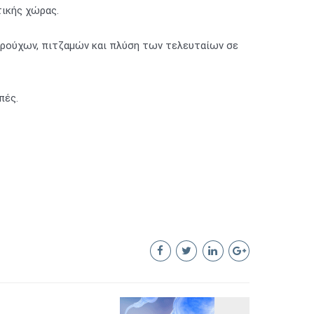
τικής χώρας.
σωρούχων, πιτζαμών και πλύση των τελευταίων σε
πές.