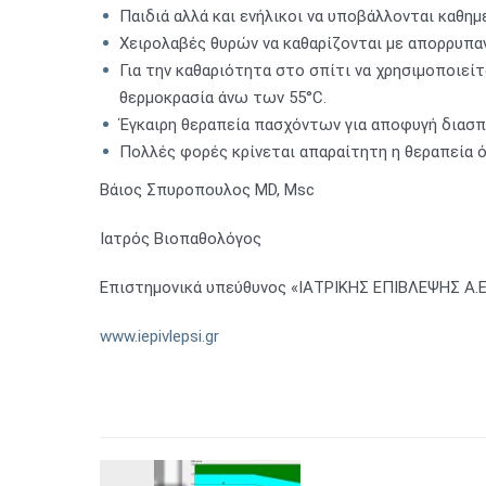
Παιδιά αλλά και ενήλικοι να υποβάλλονται καθη
Χειρολαβές θυρών να καθαρίζονται με απορρυπαν
Για την καθαριότητα στο σπίτι να χρησιμοποιεί
θερμοκρασία άνω των 55°C.
Έγκαιρη θεραπεία πασχόντων για αποφυγή διασ
Πολλές φορές κρίνεται απαραίτητη η θεραπεία 
Βάιος Σπυροπουλος MD, Msc
Ιατρός Βιοπαθολόγος
Επιστημονικά υπεύθυνος «ΙΑΤΡΙΚΗΣ ΕΠΙΒΛΕΨΗΣ Α.
www.iepivlepsi.gr