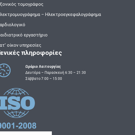
ξονικός τομογράφος
λεκτρομυογράφημα – Ηλεκτροεγκεφαλογράφημα
αρδιολογικό
αιδιατρικό εργαστήριο
ατ’ οίκον υπηρεσίες
Γενικές πληροφορίες
Ωράριο Λειτουργίας
Δευτέρα – Παρασκευή 6:30 – 21:30
Σάββατο 7:00 – 15:00