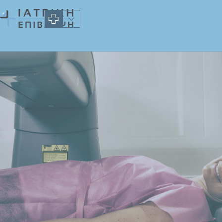
Μέτρηση οστική
πυκνότητας