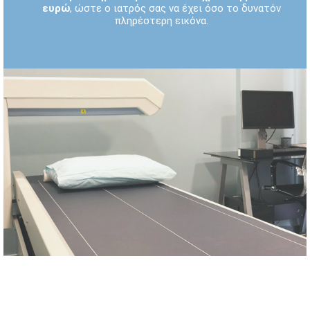
ευρώ
, ώστε ο ιατρός σας να έχει όσο το δυνατόν
πληρέστερη εικόνα.