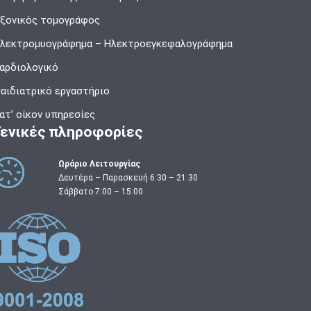
ξονικός τομογράφος
λεκτρομυογράφημα – Ηλεκτροεγκεφαλογράφημα
αρδιολογικό
αιδιατρικό εργαστήριο
ατ’ οίκον υπηρεσίες
Γενικές πληροφορίες
Ωράριο Λειτουργίας
Δευτέρα – Παρασκευή 6:30 – 21:30
Σάββατο 7:00 – 15:00