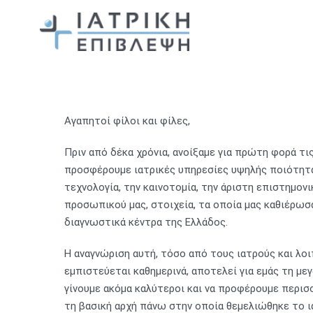
Αγαπητοί φίλοι και φίλες,
Πριν από δέκα χρόνια, ανοίξαμε για πρώτη φορά τι
προσφέρουμε ιατρικές υπηρεσίες υψηλής ποιότητα
τεχνολογία, την καινοτομία, την άριστη επιστημον
προσωπικού μας, στοιχεία, τα οποία μας καθιέρωσα
διαγνωστικά κέντρα της Ελλάδος.
Η αναγνώριση αυτή, τόσο από τους ιατρούς και λοι
εμπιστεύεται καθημερινά, αποτελεί για εμάς τη με
γίνουμε ακόμα καλύτεροι και να προφέρουμε περι
τη βασική αρχή πάνω στην οποία θεμελιώθηκε το ια