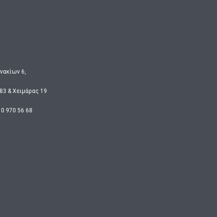
νακίων 6,
3 & Χειμάρας 19
10 970 56 68