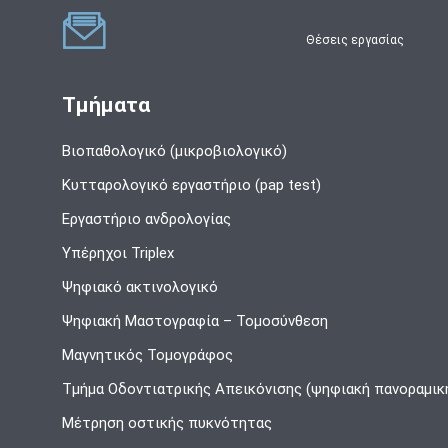
Θέσεις εργασίας
Τμήματα
Βιοπαθολογικό (μικροβιολογικό)
Κυτταρολογικό εργαστήριο (pap test)
Εργαστήριο ανδρολογίας
Υπέρηχοι Triplex
Ψηφιακό ακτινολογικό
Ψηφιακή Μαστογραφία – Τομοσύνθεση
Μαγνητικός Τομογράφος
Τμήμα Οδοντιατρικής Απεικόνισης (ψηφιακή πανοραμικ
Μέτρηση οστικής πυκνότητας