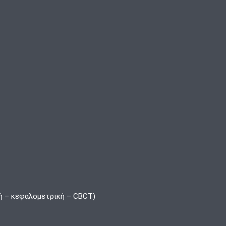
ή – κεφαλομετρική – CBCT)