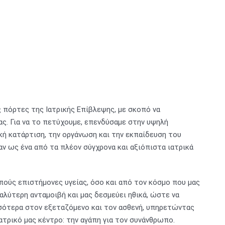
ς πόρτες της Ιατρικής Επίβλεψης, με σκοπό να
ς. Για να το πετύχουμε, επενδύσαμε στην υψηλή
ική κατάρτιση, την οργάνωση και την εκπαίδευση του
ν ως ένα από τα πλέον σύγχρονα και αξιόπιστα ιατρικά
πούς επιστήμονες υγείας, όσο και από τον κόσμο που μας
γαλύτερη ανταμοιβή και μας δεσμεύει ηθικά, ώστε να
σσότερα στον εξεταζόμενο και τον ασθενή, υπηρετώντας
τρικό μας κέντρο: την αγάπη για τον συνάνθρωπο.