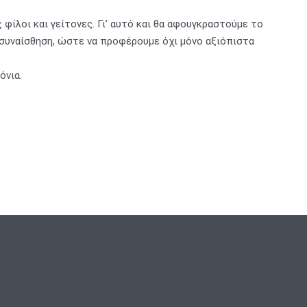
φίλοι και γείτονες. Γι’ αυτό και θα αφουγκραστούμε το
νσυναίσθηση, ώστε να προφέρουμε όχι μόνο αξιόπιστα
όνια.