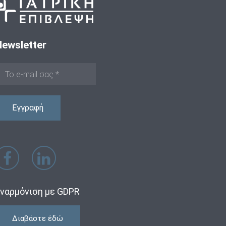
Newsletter
ναρμόνιση με GDPR
Διαβάστε έδώ