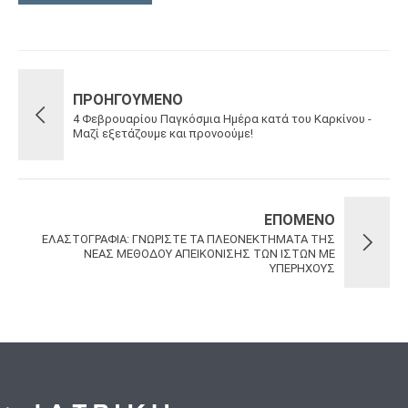
ΠΡΟΗΓΟΎΜΕΝΟ
4 Φεβρουαρίου Παγκόσμια Ημέρα κατά του Καρκίνου -
Μαζί εξετάζουμε και προνοούμε!
ΕΠΌΜΕΝΟ
ΕΛΑΣΤΟΓΡΑΦΙΑ: ΓΝΩΡΙΣΤΕ ΤΑ ΠΛΕΟΝΕΚΤΗΜΑΤΑ ΤΗΣ
ΝΕΑΣ ΜΕΘΟΔΟΥ ΑΠΕΙΚΟΝΙΣΗΣ ΤΩΝ ΙΣΤΩΝ ΜΕ
ΥΠΕΡΗΧΟΥΣ