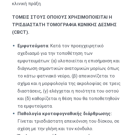
κλινική πράξη.
ΤΟΜΕΙΣ ΣΤΟΥΣ ΟΠΟΙΟΥΣ ΧΡΗΣΙΜΟΠΟΙΕΙΤΑΙ Η
ΤΡΙΣΔΙΑΣΤΑΤΗ ΤΟΜΟΓΡΑΦΙΑ ΚΩΝΙΚΗΣ ΔΕΣΜΗΣ
(
CBCT
).
Εμφυτεύματα
: Κατά τον προεγχειρητικό
σχεδιασμό για την τοποθέτηση των
εμφυτευμάτων: (α) υλοποιείται η επισήμανση και
διάγνωση σημαντικών ανατομικών μορίων, όπως
το κάτω φατνιακό νεύρο, (β) απεικονίζεται το
σχήμα και η μορφολογία της ακρολοφίας σε τρεις
διαστάσεις, (γ) ελέγχεται η ποιότητα του οστού
και (δ) καθορίζεται η θέση που θα τοποθετηθούν
τα εμφυτεύματα.
Παθολογία κροταφογναθικής διάρθρωσης:
Γίνεται τρισδιάστατη απεικόνιση του δίσκου, σε
σχέση με την γλήνη και τον κόνδυλο.