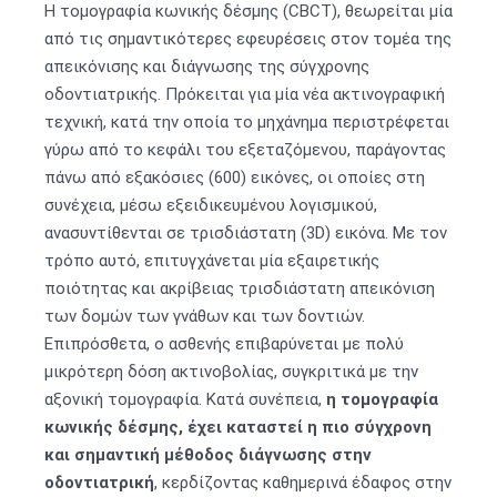
Η τομογραφία κωνικής δέσμης (CBCT), θεωρείται μία
από τις σημαντικότερες εφευρέσεις στον τομέα της
απεικόνισης και διάγνωσης της σύγχρονης
οδοντιατρικής. Πρόκειται για μία νέα ακτινογραφική
τεχνική, κατά την οποία το μηχάνημα περιστρέφεται
γύρω από το κεφάλι του εξεταζόμενου, παράγοντας
πάνω από εξακόσιες (600) εικόνες, οι οποίες στη
συνέχεια, μέσω εξειδικευμένου λογισμικού,
ανασυντίθενται σε τρισδιάστατη (3D) εικόνα. Με τον
τρόπο αυτό, επιτυγχάνεται μία εξαιρετικής
ποιότητας και ακρίβειας τρισδιάστατη απεικόνιση
των δομών των γνάθων και των δοντιών.
Επιπρόσθετα, ο ασθενής επιβαρύνεται με πολύ
μικρότερη δόση ακτινοβολίας, συγκριτικά με την
αξονική τομογραφία. Κατά συνέπεια,
η τομογραφία
κωνικής δέσμης, έχει καταστεί η πιο σύγχρονη
και σημαντική μέθοδος διάγνωσης στην
οδοντιατρική
, κερδίζοντας καθημερινά έδαφος στην